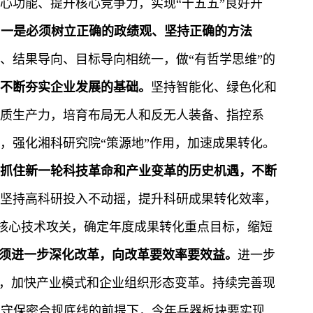
心功能、提升核心竞争力，实现“十五五”良好开
：
一是
必须树立正确的政绩观
、坚持正确的方法
、结果导向、目标导向相统一，做“有哲学思维”的
不断夯实企业发展的基础。
坚持智能化、绿色化和
质生产力，培育布局无人和反无人装备、指控系
，强化湘科研究院“策源地”作用，加速成果转化。
抓住新一轮科技革命和产业变革的历史机遇，不断
坚持高科研投入不动摇，提升科研成果转化效率，
实施核心技术攻关，确定年度成果转化重点目标，缩短
须进一步深化改革，向改革要效率要效益。
进一步
向，加快产业模式和企业组织形态变革。
持续完善现
严守保密合规底线的前提下，今年兵器板块要实现