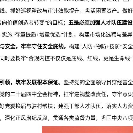
线。抓好巡视整改与审计效能提升，盘活闲置资产。做好
者向价值创造者转变”的目标；
五是必须加强人才队伍建设
，实施“存量提质+增量优选”计划，构建市场化选聘与差
与安全，牢牢守住安全底线。
构建“人防+物防+技防”
同时要树牢“合规内控不仅仅是底线、红线，更是生命线
引领，筑牢发展根本保证。
坚持党的全面领导贯穿经营全
党的二十届四中全会精神，扛牢巡视整改责任，守牢意识形
好党委换届与驻村帮扶；建强干部人才队伍，落实人力资
，深化正风肃纪反腐，贯通各类监督力量，巩固中央八项