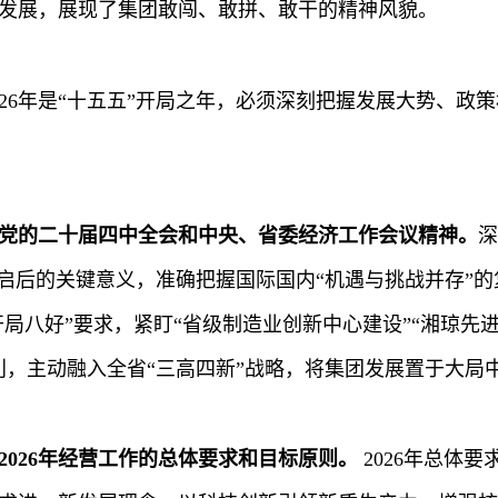
发展，展现了集团敢闯、敢拼、敢干的精神风貌。
026年是“十五五”开局之年，必须深刻把握发展大势、
党的二十届四中全会和中央、省委经济工作会议精神
。
深
前启后的关键意义，准确把握国际国内“机遇与挑战并存”
“开局八好”要求，紧盯“省级制造业创新中心建设”“湘琼
利，主动融入全省“三高四新”战略，将集团发展置于大局
2026年经营工作的总体要求和目标原则
。
2026年总体