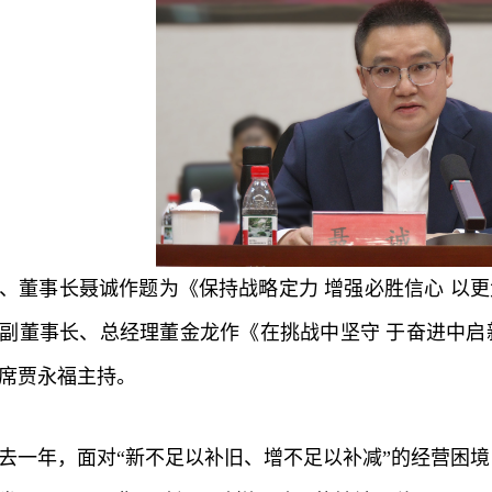
、董事长聂诚作题为《保持战略定力
增强必胜信心
以更
副董事长、总经理董金龙作《在挑战中坚守
于奋进中启
席贾永福主持。
去一年，面对“新不足以补旧、增不足以补减”的经营困