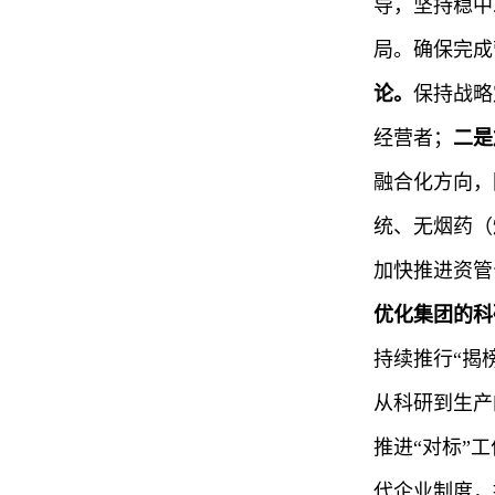
导，坚持稳中
局。确保完成
论
。
保持战略
经营者；
二是
融合化方向，
统、无烟药（
加快推进资管
优化集团的科
持续推行“揭
从科研到生产
推进
“对标”
代企业制度，