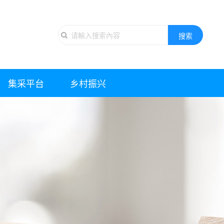
搜索
集采平台
乡村振兴