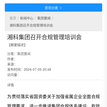
资讯分类

首页
/
新闻中心
/
集团要闻
/
湘科集团召开合规管理培训会
湘科集团召开合规管理培训会
【概要描述】
分类：
集团要闻
作者：
来源：
发布时间：
2024-07-05 20:48
访问量：
详情
为贯彻落实省国资委关于加强省属企业全面合规
管理要求，进一步推进集团合规体系建设，有效