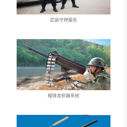
武装守押服务
榴弹发射器系统