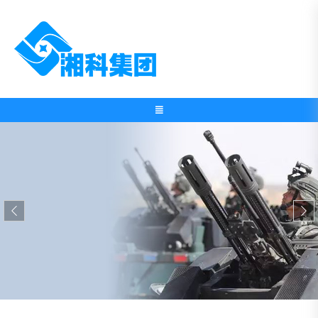

产品与服务

