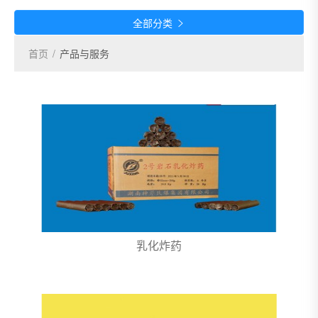
全部分类

首页
/
产品与服务
乳化炸药