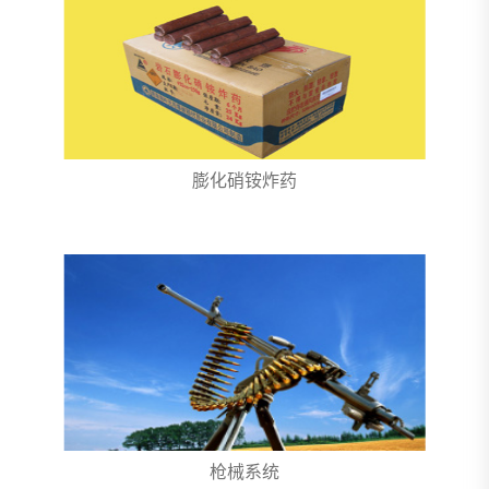
膨化硝铵炸药
枪械系统